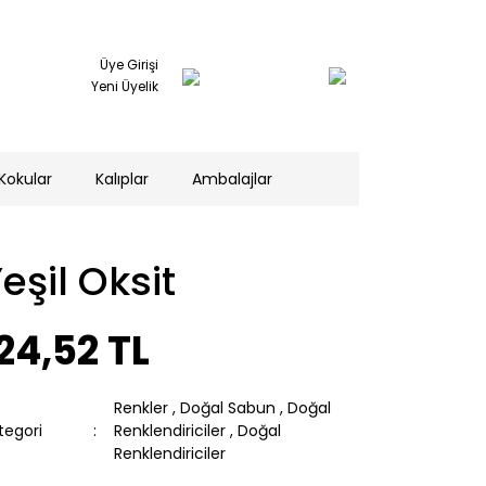
Üye Girişi
Yeni Üyelik
Kokular
Kalıplar
Ambalajlar
eşil Oksit
24,52 TL
Renkler
,
Doğal Sabun
,
Doğal
tegori
Renklendiriciler
,
Doğal
Renklendiriciler