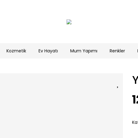
Kozmetik
Ev Hayatı
Mum Yapımı
Renkler
Y
1
Ka