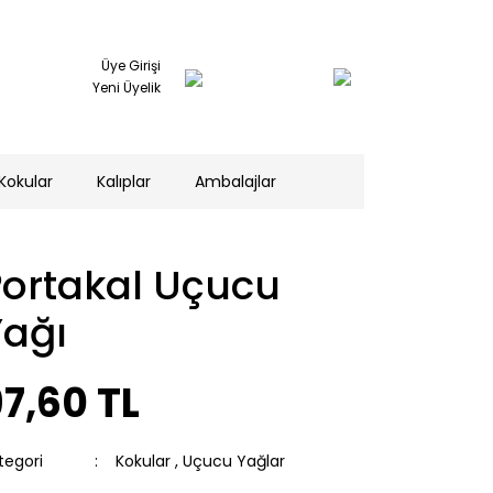
Üye Girişi
Yeni Üyelik
Kokular
Kalıplar
Ambalajlar
Portakal Uçucu
Yağı
7,60 TL
tegori
Kokular
,
Uçucu Yağlar