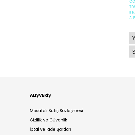
CO
TD
IFR
AL
ALIŞVERİŞ
Mesafeli Satış Sözleşmesi
Gizlilik ve Güvenlik
İptal ve İade Şartları