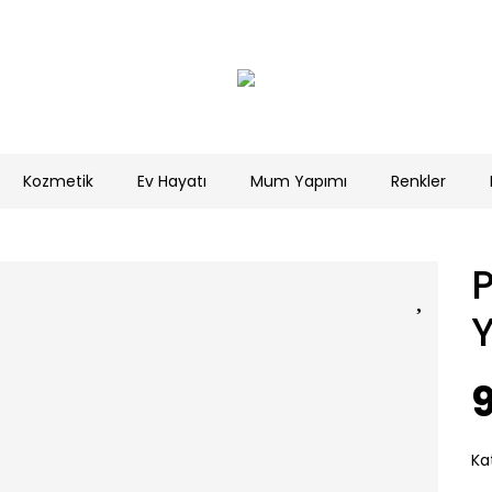
Kozmetik
Ev Hayatı
Mum Yapımı
Renkler
9
Ka