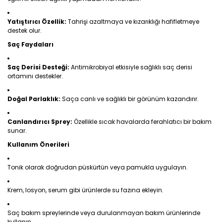
Yatıştırıcı Özellik:
Tahrişi azaltmaya ve kızarıklığı hafifletmeye
destek olur.
Saç Faydaları
Saç Derisi Desteği:
Antimikrobiyal etkisiyle sağlıklı saç derisi
ortamını destekler.
Doğal Parlaklık:
Saça canlı ve sağlıklı bir görünüm kazandırır.
Canlandırıcı Sprey:
Özellikle sıcak havalarda ferahlatıcı bir bakım
sunar.
Kullanım Önerileri
Tonik olarak doğrudan püskürtün veya pamukla uygulayın.
Krem, losyon, serum gibi ürünlerde su fazına ekleyin.
Saç bakım spreylerinde veya durulanmayan bakım ürünlerinde
kullanın.