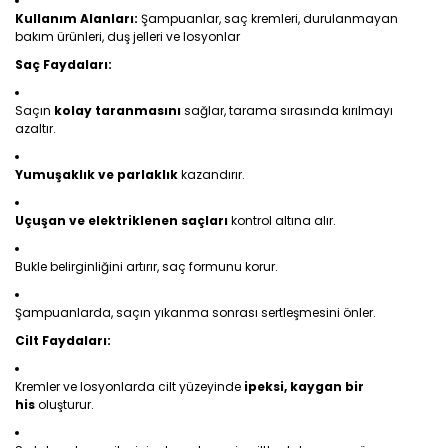
Kullanım Alanları:
Şampuanlar, saç kremleri, durulanmayan
bakım ürünleri, duş jelleri ve losyonlar
Saç Faydaları:
Saçın
kolay taranmasını
sağlar, tarama sırasında kırılmayı
azaltır.
Yumuşaklık ve parlaklık
kazandırır.
Uçuşan ve elektriklenen saçları
kontrol altına alır.
Bukle belirginliğini artırır, saç formunu korur.
Şampuanlarda, saçın yıkanma sonrası sertleşmesini önler.
Cilt Faydaları:
Kremler ve losyonlarda cilt yüzeyinde
ipeksi, kaygan bir
his
oluşturur.