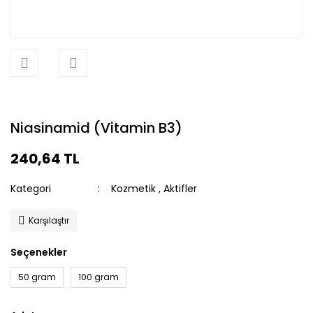
Niasinamid (Vitamin B3)
240,64 TL
Kategori
Kozmetik
,
Aktifler
Karşılaştır
Seçenekler
50 gram
100 gram