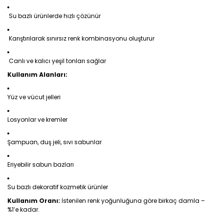
Su bazlı ürünlerde hızlı çözünür
Karıştırılarak sınırsız renk kombinasyonu oluşturur
Canlı ve kalıcı yeşil tonları sağlar
Kullanım Alanları:
Yüz ve vücut jelleri
Losyonlar ve kremler
Şampuan, duş jeli, sıvı sabunlar
Eriyebilir sabun bazları
Su bazlı dekoratif kozmetik ürünler
Kullanım Oranı:
İstenilen renk yoğunluğuna göre birkaç damla –
%1’e kadar.