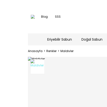
Blog
SSS
Eriyebilir Sabun
Doğal Sabun
Anasayfa
Renkler
Maldivler