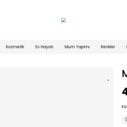
Kozmetik
Ev Hayatı
Mum Yapımı
Renkler
M
4
Ka