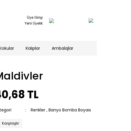
Üye Girişi
Yeni Üyelik
Kokular
Kalıplar
Ambalajlar
aldivler
0,68 TL
tegori
Renkler
,
Banyo Bomba Boyası
Karşılaştır