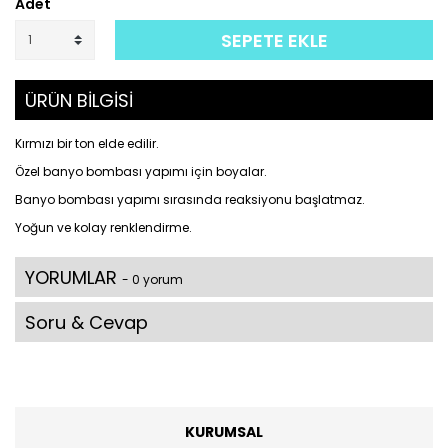
Adet
SEPETE EKLE
ÜRÜN BİLGİSİ
Kırmızı bir ton elde edilir.
Özel banyo bombası yapımı için boyalar.
Banyo bombası yapımı sırasında reaksiyonu başlatmaz.
Yoğun ve kolay renklendirme.
YORUMLAR
- 0 yorum
Soru & Cevap
KURUMSAL