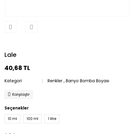
Lale
40,68 TL
Kategori
Renkler
,
Banyo Bomba Boyası
Karşılaştır
Seçenekler
10 ml
100 ml
1 litre