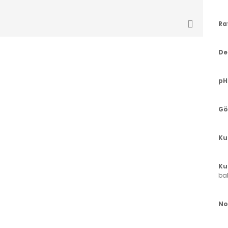
Ra
De
pH
Gö
Ku
Ku
ba
No