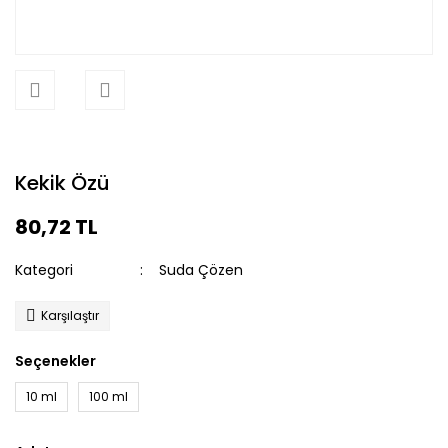
Kekik Özü
80,72 TL
Kategori
Suda Çözen
Karşılaştır
Seçenekler
10 ml
100 ml