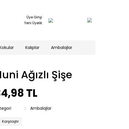
Üye Girişi
Yeni Üyelik
Kokular
Kalıplar
Ambalajlar
uni Ağızlı Şişe
4,98 TL
tegori
Ambalajlar
Karşılaştır