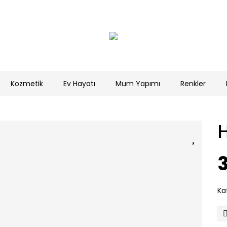
Kozmetik
Ev Hayatı
Mum Yapımı
Renkler
H
3
Ka