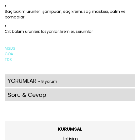
Saç bakım ürünleri: şampuan, saç kremi, saç maskesi, balm ve
pomadlar
Cilt bakım ürünleri: losyonlar, kremler, serumlar
MSDS
COA
TDS
YORUMLAR
- 9 yorum
Soru & Cevap
KURUMSAL
İletişim