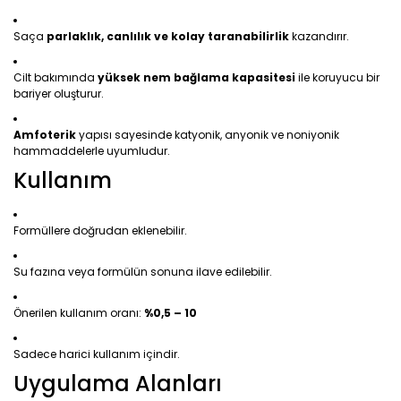
Saça
parlaklık, canlılık ve kolay taranabilirlik
kazandırır.
Cilt bakımında
yüksek nem bağlama kapasitesi
ile koruyucu bir
bariyer oluşturur.
Amfoterik
yapısı sayesinde katyonik, anyonik ve noniyonik
hammaddelerle uyumludur.
Kullanım
Formüllere doğrudan eklenebilir.
Su fazına veya formülün sonuna ilave edilebilir.
Önerilen kullanım oranı:
%0,5 – 10
Sadece harici kullanım içindir.
Uygulama Alanları