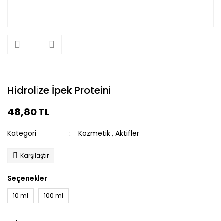
Hidrolize İpek Proteini
48,80 TL
Kategori
Kozmetik
,
Aktifler
Karşılaştır
Seçenekler
10 ml
100 ml