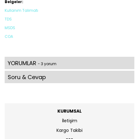
Belgeler:
Kullanım Talimatı
TDS
MSDS
COA
YORUMLAR
- 3 yorum
Soru & Cevap
KURUMSAL
İletişim
Kargo Takibi