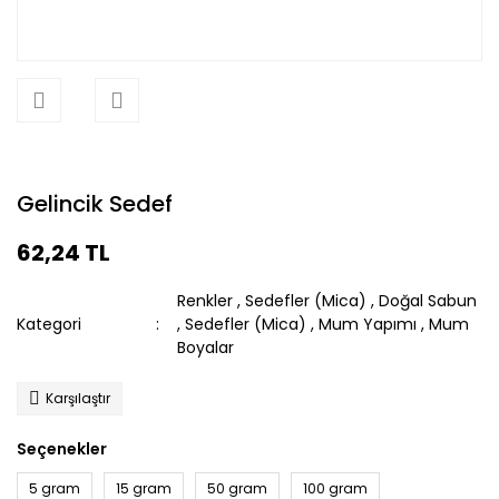
Gelincik Sedef
62,24 TL
Renkler
,
Sedefler (Mica)
,
Doğal Sabun
Kategori
,
Sedefler (Mica)
,
Mum Yapımı
,
Mum
Boyalar
Karşılaştır
Seçenekler
5 gram
15 gram
50 gram
100 gram