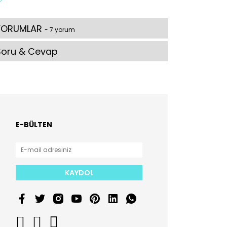
YORUMLAR
- 7 yorum
Soru & Cevap
E-BÜLTEN
KAYDOL