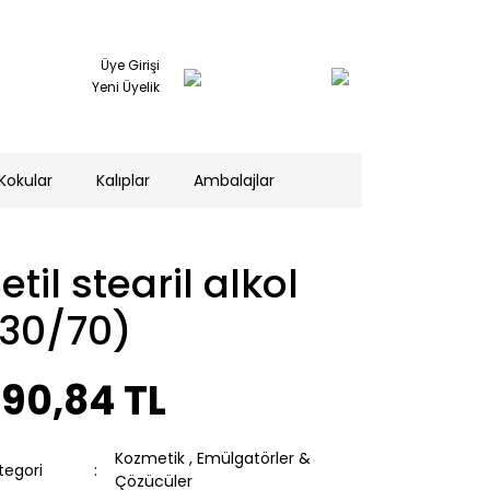
Üye Girişi
Yeni Üyelik
Kokular
Kalıplar
Ambalajlar
etil stearil alkol
(30/70)
90,84 TL
Kozmetik
,
Emülgatörler &
tegori
Çözücüler