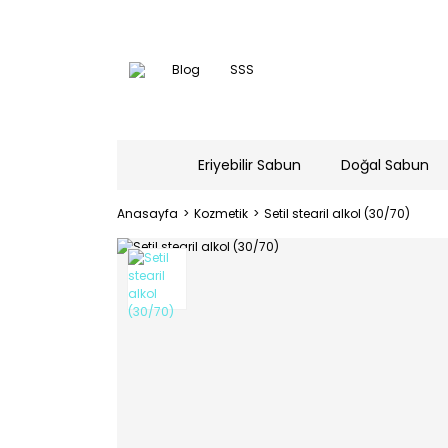
Blog
SSS
Eriyebilir Sabun
Doğal Sabun
Anasayfa
Kozmetik
Setil stearil alkol (30/70)