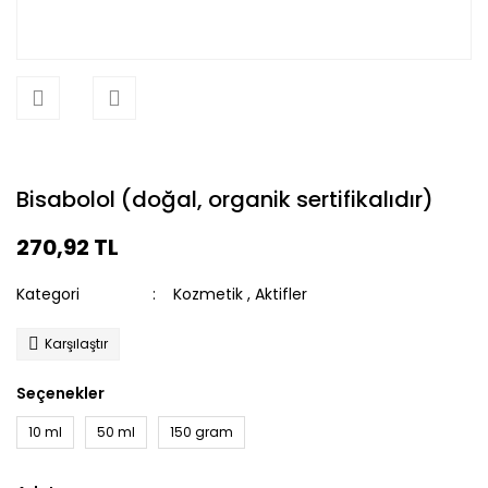
Bisabolol (doğal, organik sertifikalıdır)
270,92 TL
Kategori
Kozmetik
,
Aktifler
Karşılaştır
Seçenekler
10 ml
50 ml
150 gram