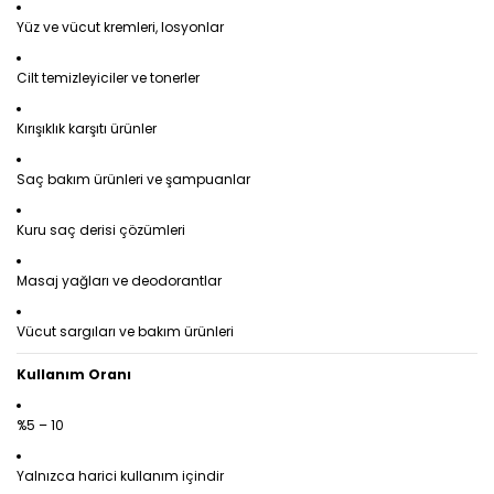
Yüz ve vücut kremleri, losyonlar
Cilt temizleyiciler ve tonerler
Kırışıklık karşıtı ürünler
Saç bakım ürünleri ve şampuanlar
Kuru saç derisi çözümleri
Masaj yağları ve deodorantlar
Vücut sargıları ve bakım ürünleri
Kullanım Oranı
%5 – 10
Yalnızca harici kullanım içindir