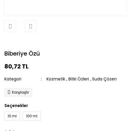
Biberiye Özü
80,72 TL
Kategori
Kozmetik
,
Bitki Özleri
,
Suda Çözen
Karşılaştır
Seçenekler
10 ml
100 ml