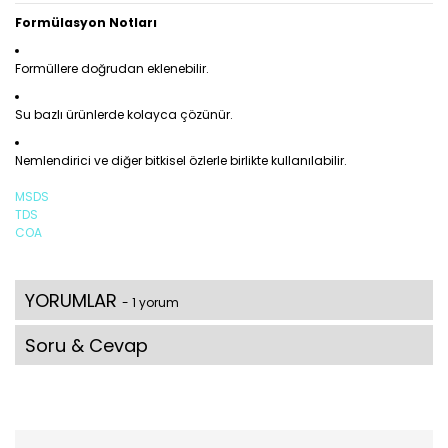
Formülasyon Notları
Formüllere doğrudan eklenebilir.
Su bazlı ürünlerde kolayca çözünür.
Nemlendirici ve diğer bitkisel özlerle birlikte kullanılabilir.
MSDS
TDS
COA
YORUMLAR
- 1 yorum
Soru & Cevap