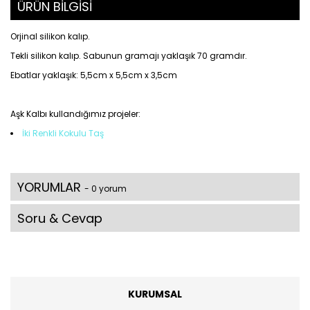
ÜRÜN BİLGİSİ
Orjinal silikon kalıp.
Tekli silikon kalıp. Sabunun gramajı yaklaşık 70 gramdır.
Ebatlar yaklaşık: 5,5cm x 5,5cm x 3,5cm
Aşk Kalbı kullandığımız projeler:
İki Renkli Kokulu Taş
YORUMLAR
- 0 yorum
Soru & Cevap
KURUMSAL