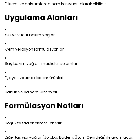
El kremi ve balsamlarda nem koruyucu olarak etkilidir.
Uygulama Alanları
Yüz ve vücut bakım yağları
Krem ve losyon formülasyonları
Saç bakım yağları, maskeler, serumlar
El, ayak ve tırnak bakım ürünleri
Sabun ve balsam üretimleri
Formülasyon Notları
Soğuk fazda eklenmesi önerilir.
Diğer taşıyıcı yağlar (Jojoba, Badem, Üzüm Çekirdeği) ile uyumludur.