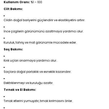
Kullanım Oranı:
%1 – 100
Cilt Bakımı:
Cildin doğal bariyerini güçlendirir ve elastikiyetini artırır.
İnce çizgilerin görünümünü azaltmaya yardımcı olur.
Kuruluk, tahriş ve mat görünümle mücadele eder.
Saç Bakımı:
Kırık uçları onarmaya yardımcı olur.
Saçlara doğal parlaklık ve esneklik kazandırır.
Elektriklenmeyi ve kuruluğu azaltır.
Tırnak ve El Bakımı:
Tırnak etlerini yumuşatır, tırnak kırılmasını önler.