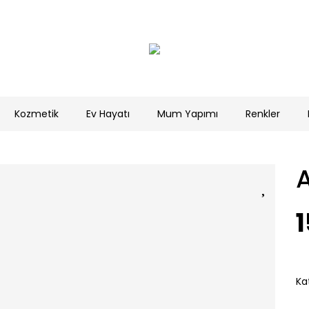
Kozmetik
Ev Hayatı
Mum Yapımı
Renkler
1
Ka