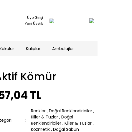
Üye Girişi
Yeni Üyelik
Kokular
Kalıplar
Ambalajlar
Aktif Kömür
57,04 TL
Renkler
,
Doğal Renklendiriciler
,
Killer & Tuzlar
,
Doğal
tegori
Renklendiriciler
,
Killer & Tuzlar
,
Kozmetik
,
Doğal Sabun